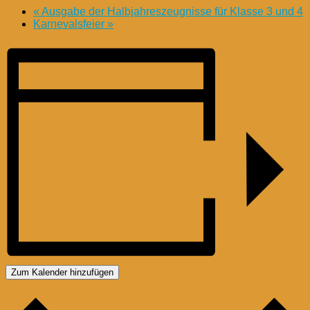
«
Ausgabe der Halbjahreszeugnisse für Klasse 3 und 4
Karnevalsfeier
»
Zum Kalender hinzufügen