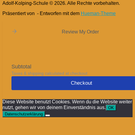
Adolf-Kolping-Schule © 2026. Alle Rechte vorbehalten.
Präsentiert von
- Entworfen mit dem
Hueman-Theme
Review My Order
Subtotal
Taxes & shipping calculated at checkout
Checkout
Diese Website benutzt Cookies. Wenn du die Website weiter
nutzt, gehen wir von deinem Einverständnis aus.
OK
Datenschutzerklärung