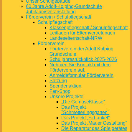
Unser Schulgebäude
60 Jahre Adolf-Kolping-Grundschule
Jubiläumsveranstaltung
Förderverein / Schulpflegschaft
Schulpflegschaft
Klassenpflegschaft / Schulpflegschaft
Leitfaden für Elternvertretungen
Landeselternschaft-NRW
Förderverein
Förderverein der Adolf Kolping
Grundschule
Schuljahresrückblick 2025-2026
Nehmen Sie Kontakt mit dem
Förderverein auf.
Anmeldeformular Förderverein
Satzung
Spendenaktion
Fan-Shop
Unsere Projekte
„Die GemüseKlasse“
Das Projekt
"Schmetterlingsgarten"
Das Projekt „Schaukel“
Das Projekt „Mauer Gestaltung“
Die Reparatur des Spielgerätes