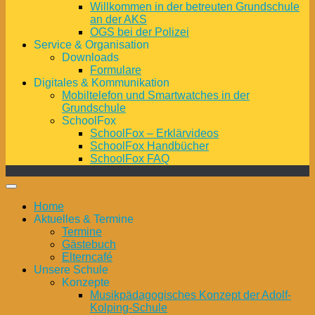
Willkommen in der betreuten Grundschule
an der AKS
OGS bei der Polizei
Service & Organisation
Downloads
Formulare
Digitales & Kommunikation
Mobiltelefon und Smartwatches in der
Grundschule
SchoolFox
SchoolFox – Erklärvideos
SchoolFox Handbücher
SchoolFox FAQ
Home
Aktuelles & Termine
Termine
Gästebuch
Elterncafé
Unsere Schule
Konzepte
Musikpädagogisches Konzept der Adolf-
Kolping-Schule