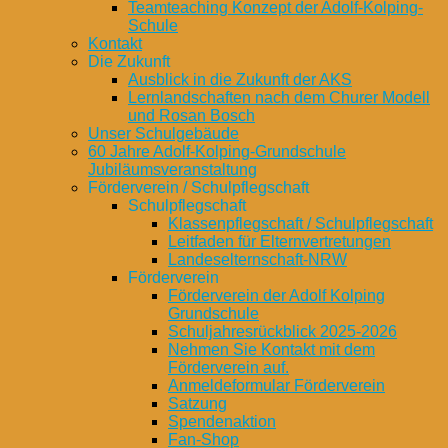
Teamteaching Konzept der Adolf-Kolping-
Schule
Kontakt
Die Zukunft
Ausblick in die Zukunft der AKS
Lernlandschaften nach dem Churer Modell
und Rosan Bosch
Unser Schulgebäude
60 Jahre Adolf-Kolping-Grundschule
Jubiläumsveranstaltung
Förderverein / Schulpflegschaft
Schulpflegschaft
Klassenpflegschaft / Schulpflegschaft
Leitfaden für Elternvertretungen
Landeselternschaft-NRW
Förderverein
Förderverein der Adolf Kolping
Grundschule
Schuljahresrückblick 2025-2026
Nehmen Sie Kontakt mit dem
Förderverein auf.
Anmeldeformular Förderverein
Satzung
Spendenaktion
Fan-Shop