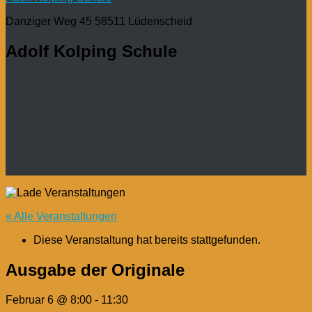
Danziger Weg 45 58511 Lüdenscheid
Adolf Kolping Schule
« Alle Veranstaltungen
Diese Veranstaltung hat bereits stattgefunden.
Ausgabe der Originale
Februar 6 @ 8:00
-
11:30