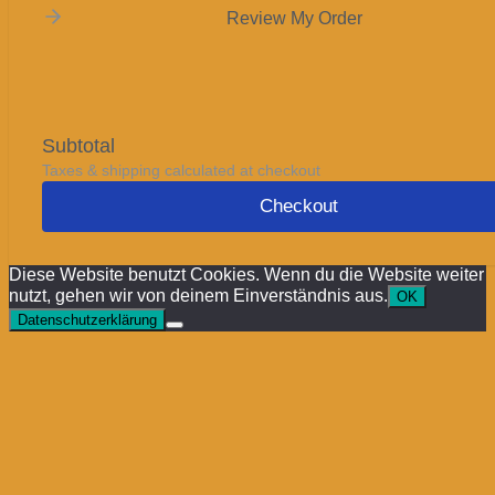
Review My Order
Subtotal
Taxes & shipping calculated at checkout
Checkout
Diese Website benutzt Cookies. Wenn du die Website weiter
nutzt, gehen wir von deinem Einverständnis aus.
OK
Datenschutzerklärung