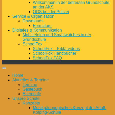
Willkommen in der betreuten Grundschule
an der AKS
OGS bei der Polizei
Service & Organisation
Downloads
Formulare
Digitales & Kommunikation
Mobiltelefon und Smartwatches in der
Grundschule
SchoolFox
SchoolFox – Erklärvideos
SchoolFox Handbücher
SchoolFox FAQ
Home
Aktuelles & Termine
Termine
Gästebuch
Elterncafé
Unsere Schule
Konzepte
Musikpädagogisches Konzept der Adolf-
Kolping-Schule