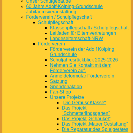
Unser Schulgebäude
60 Jahre Adolf-Kolping-Grundschule
Jubiläumsveranstaltung
Förderverein / Schulpflegschaft
Schulpflegschaft
Klassenpflegschaft / Schulpflegschaft
Leitfaden für Elternvertretungen
Landeselternschaft-NRW
Förderverein
Förderverein der Adolf Kolping
Grundschule
Schuljahresrückblick 2025-2026
Nehmen Sie Kontakt mit dem
Förderverein auf.
Anmeldeformular Förderverein
Satzung
Spendenaktion
Fan-Shop
Unsere Projekte
„Die GemüseKlasse“
Das Projekt
"Schmetterlingsgarten"
Das Projekt „Schaukel“
Das Projekt „Mauer Gestaltung“
Die Reparatur des Spielgerätes