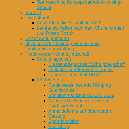
Teamteaching Konzept der Adolf-Kolping-
Schule
Kontakt
Die Zukunft
Ausblick in die Zukunft der AKS
Lernlandschaften nach dem Churer Modell
und Rosan Bosch
Unser Schulgebäude
60 Jahre Adolf-Kolping-Grundschule
Jubiläumsveranstaltung
Förderverein / Schulpflegschaft
Schulpflegschaft
Klassenpflegschaft / Schulpflegschaft
Leitfaden für Elternvertretungen
Landeselternschaft-NRW
Förderverein
Förderverein der Adolf Kolping
Grundschule
Schuljahresrückblick 2025-2026
Nehmen Sie Kontakt mit dem
Förderverein auf.
Anmeldeformular Förderverein
Satzung
Spendenaktion
Fan-Shop