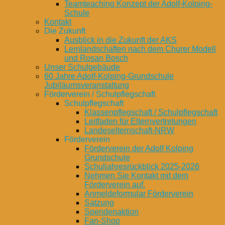
Teamteaching Konzept der Adolf-Kolping-
Schule
Kontakt
Die Zukunft
Ausblick in die Zukunft der AKS
Lernlandschaften nach dem Churer Modell
und Rosan Bosch
Unser Schulgebäude
60 Jahre Adolf-Kolping-Grundschule
Jubiläumsveranstaltung
Förderverein / Schulpflegschaft
Schulpflegschaft
Klassenpflegschaft / Schulpflegschaft
Leitfaden für Elternvertretungen
Landeselternschaft-NRW
Förderverein
Förderverein der Adolf Kolping
Grundschule
Schuljahresrückblick 2025-2026
Nehmen Sie Kontakt mit dem
Förderverein auf.
Anmeldeformular Förderverein
Satzung
Spendenaktion
Fan-Shop