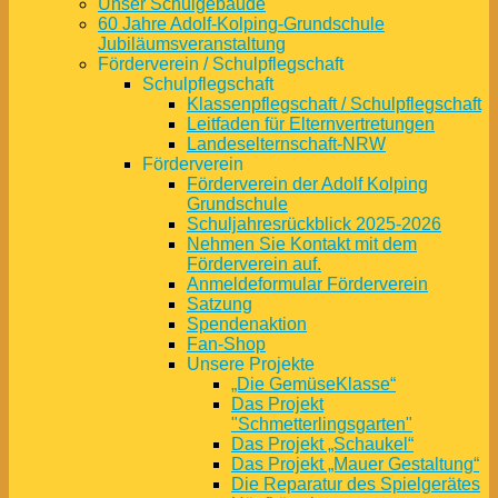
Unser Schulgebäude
60 Jahre Adolf-Kolping-Grundschule
Jubiläumsveranstaltung
Förderverein / Schulpflegschaft
Schulpflegschaft
Klassenpflegschaft / Schulpflegschaft
Leitfaden für Elternvertretungen
Landeselternschaft-NRW
Förderverein
Förderverein der Adolf Kolping
Grundschule
Schuljahresrückblick 2025-2026
Nehmen Sie Kontakt mit dem
Förderverein auf.
Anmeldeformular Förderverein
Satzung
Spendenaktion
Fan-Shop
Unsere Projekte
„Die GemüseKlasse“
Das Projekt
"Schmetterlingsgarten"
Das Projekt „Schaukel“
Das Projekt „Mauer Gestaltung“
Die Reparatur des Spielgerätes