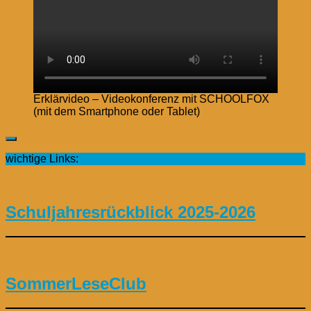
Erklärvideo – Videokonferenz mit SCHOOLFOX
(mit dem Smartphone oder Tablet)
wichtige Links:
Schuljahresrückblick 2025-2026
SommerLeseClub