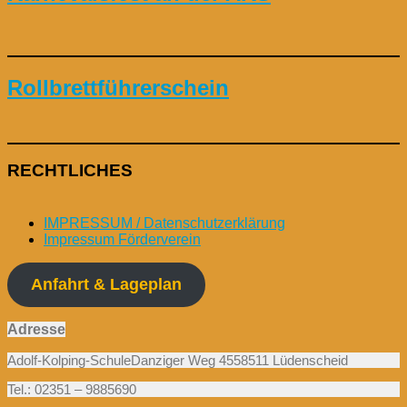
Rollbrettführerschein
RECHTLICHES
IMPRESSUM / Datenschutzerklärung
Impressum Förderverein
Anfahrt & Lageplan
Adresse
Adolf-Kolping-SchuleDanziger Weg 4558511 Lüdenscheid
Tel.: 02351 – 9885690