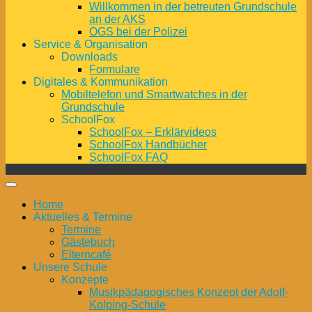
Willkommen in der betreuten Grundschule
an der AKS
OGS bei der Polizei
Service & Organisation
Downloads
Formulare
Digitales & Kommunikation
Mobiltelefon und Smartwatches in der
Grundschule
SchoolFox
SchoolFox – Erklärvideos
SchoolFox Handbücher
SchoolFox FAQ
Home
Aktuelles & Termine
Termine
Gästebuch
Elterncafé
Unsere Schule
Konzepte
Musikpädagogisches Konzept der Adolf-
Kolping-Schule