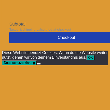
Subtotal
Taxes & shipping calculated at checkout
Checkout
Diese Website benutzt Cookies. Wenn du die Website weiter
nutzt, gehen wir von deinem Einverständnis aus.
OK
Datenschutzerklärung