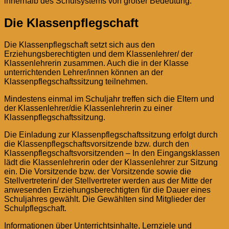
innerhalb des Schulsystems von großer Bedeutung.
Die Klassenpflegschaft
Die Klassenpflegschaft setzt sich aus den
Erziehungsberechtigten und dem Klassenlehrer/ der
Klassenlehrerin zusammen. Auch die in der Klasse
unterrichtenden Lehrer/innen können an der
Klassenpflegschaftssitzung teilnehmen.
Mindestens einmal im Schuljahr treffen sich die Eltern und
der Klassenlehrer/die Klassenlehrerin zu einer
Klassenpflegschaftssitzung.
Die Einladung zur Klassenpflegschaftssitzung erfolgt durch
die Klassenpflegschaftsvorsitzende bzw. durch den
Klassenpflegschaftsvorsitzenden – In den Eingangsklassen
lädt die Klassenlehrerin oder der Klassenlehrer zur Sitzung
ein. Die Vorsitzende bzw. der Vorsitzende sowie die
Stellvertreterin/ der Stellvertreter werden aus der Mitte der
anwesenden Erziehungsberechtigten für die Dauer eines
Schuljahres gewählt. Die Gewählten sind Mitglieder der
Schulpflegschaft.
Informationen über Unterrichtsinhalte, Lernziele und