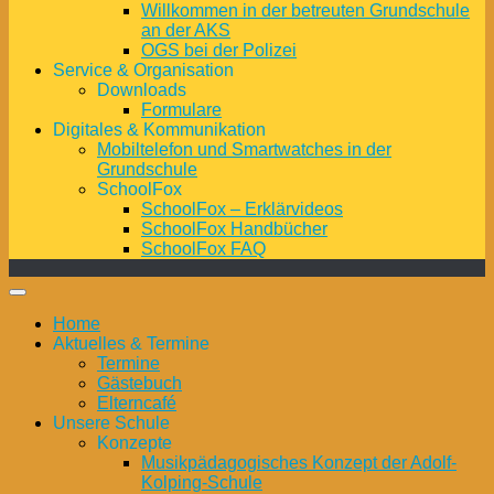
Willkommen in der betreuten Grundschule
an der AKS
OGS bei der Polizei
Service & Organisation
Downloads
Formulare
Digitales & Kommunikation
Mobiltelefon und Smartwatches in der
Grundschule
SchoolFox
SchoolFox – Erklärvideos
SchoolFox Handbücher
SchoolFox FAQ
Home
Aktuelles & Termine
Termine
Gästebuch
Elterncafé
Unsere Schule
Konzepte
Musikpädagogisches Konzept der Adolf-
Kolping-Schule