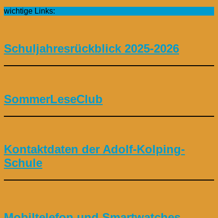
wichtige Links:
Schuljahresrückblick 2025-2026
SommerLeseClub
Kontaktdaten der Adolf-Kolping-
Schule
Mobiltelefon und Smartwatches