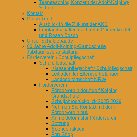
Teamteaching Konzept der Adolf-Kolping-
Schule
Kontakt
Die Zukunft
Ausblick in die Zukunft der AKS
Lernlandschaften nach dem Churer Modell
und Rosan Bosch
Unser Schulgebäude
60 Jahre Adolf-Kolping-Grundschule
Jubiläumsveranstaltung
Förderverein / Schulpflegschaft
Schulpflegschaft
Klassenpflegschaft / Schulpflegschaft
Leitfaden für Elternvertretungen
Landeselternschaft-NRW
Förderverein
Förderverein der Adolf Kolping
Grundschule
Schuljahresrückblick 2025-2026
Nehmen Sie Kontakt mit dem
Förderverein auf.
Anmeldeformular Förderverein
Satzung
Spendenaktion
Fan-Shop