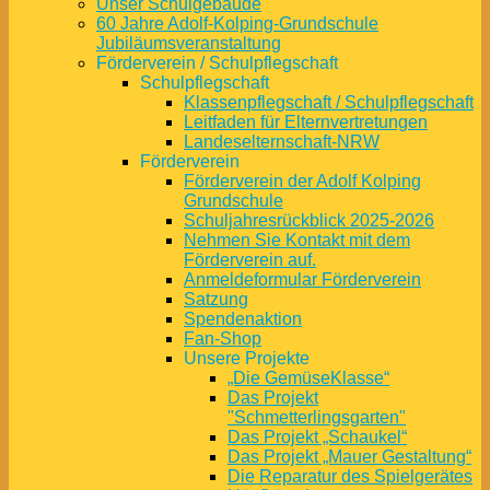
Unser Schulgebäude
60 Jahre Adolf-Kolping-Grundschule
Jubiläumsveranstaltung
Förderverein / Schulpflegschaft
Schulpflegschaft
Klassenpflegschaft / Schulpflegschaft
Leitfaden für Elternvertretungen
Landeselternschaft-NRW
Förderverein
Förderverein der Adolf Kolping
Grundschule
Schuljahresrückblick 2025-2026
Nehmen Sie Kontakt mit dem
Förderverein auf.
Anmeldeformular Förderverein
Satzung
Spendenaktion
Fan-Shop
Unsere Projekte
„Die GemüseKlasse“
Das Projekt
"Schmetterlingsgarten"
Das Projekt „Schaukel“
Das Projekt „Mauer Gestaltung“
Die Reparatur des Spielgerätes