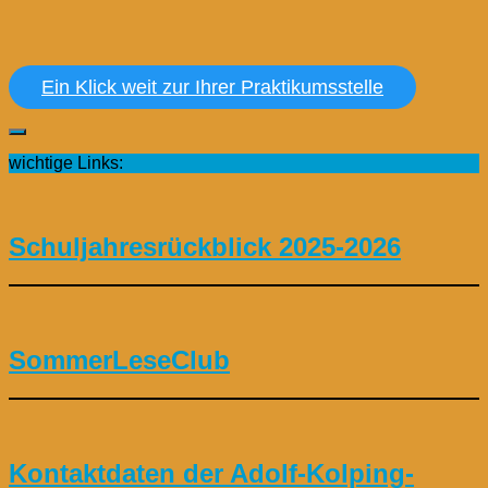
Ein Klick weit zur Ihrer Praktikumsstelle
wichtige Links:
Schuljahresrückblick 2025-2026
SommerLeseClub
Kontaktdaten der Adolf-Kolping-