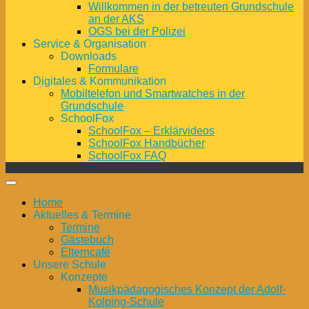
Willkommen in der betreuten Grundschule
an der AKS
OGS bei der Polizei
Service & Organisation
Downloads
Formulare
Digitales & Kommunikation
Mobiltelefon und Smartwatches in der
Grundschule
SchoolFox
SchoolFox – Erklärvideos
SchoolFox Handbücher
SchoolFox FAQ
Home
Aktuelles & Termine
Termine
Gästebuch
Elterncafé
Unsere Schule
Konzepte
Musikpädagogisches Konzept der Adolf-
Kolping-Schule