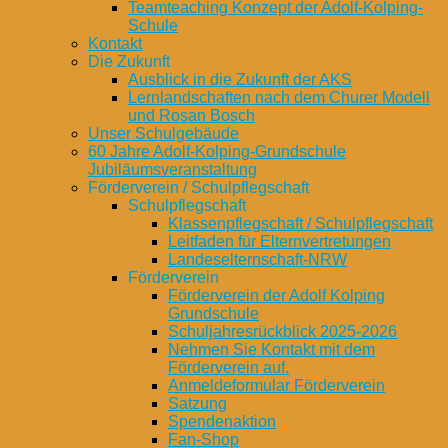
Teamteaching Konzept der Adolf-Kolping-
Schule
Kontakt
Die Zukunft
Ausblick in die Zukunft der AKS
Lernlandschaften nach dem Churer Modell
und Rosan Bosch
Unser Schulgebäude
60 Jahre Adolf-Kolping-Grundschule
Jubiläumsveranstaltung
Förderverein / Schulpflegschaft
Schulpflegschaft
Klassenpflegschaft / Schulpflegschaft
Leitfaden für Elternvertretungen
Landeselternschaft-NRW
Förderverein
Förderverein der Adolf Kolping
Grundschule
Schuljahresrückblick 2025-2026
Nehmen Sie Kontakt mit dem
Förderverein auf.
Anmeldeformular Förderverein
Satzung
Spendenaktion
Fan-Shop