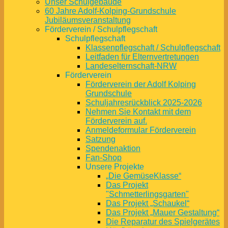
Unser Schulgebäude
60 Jahre Adolf-Kolping-Grundschule
Jubiläumsveranstaltung
Förderverein / Schulpflegschaft
Schulpflegschaft
Klassenpflegschaft / Schulpflegschaft
Leitfaden für Elternvertretungen
Landeselternschaft-NRW
Förderverein
Förderverein der Adolf Kolping
Grundschule
Schuljahresrückblick 2025-2026
Nehmen Sie Kontakt mit dem
Förderverein auf.
Anmeldeformular Förderverein
Satzung
Spendenaktion
Fan-Shop
Unsere Projekte
„Die GemüseKlasse“
Das Projekt
"Schmetterlingsgarten"
Das Projekt „Schaukel“
Das Projekt „Mauer Gestaltung“
Die Reparatur des Spielgerätes