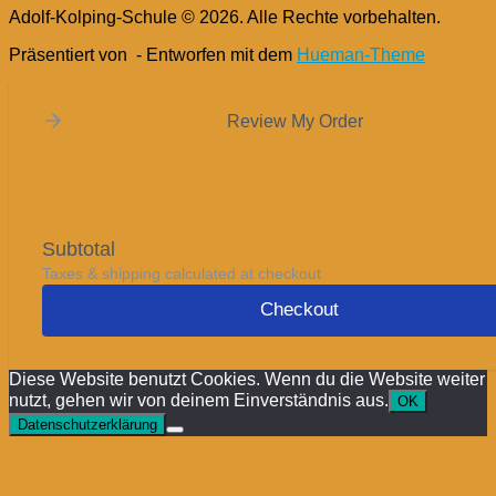
Adolf-Kolping-Schule © 2026. Alle Rechte vorbehalten.
Präsentiert von
- Entworfen mit dem
Hueman-Theme
Review My Order
Subtotal
Taxes & shipping calculated at checkout
Checkout
Diese Website benutzt Cookies. Wenn du die Website weiter
nutzt, gehen wir von deinem Einverständnis aus.
OK
Datenschutzerklärung