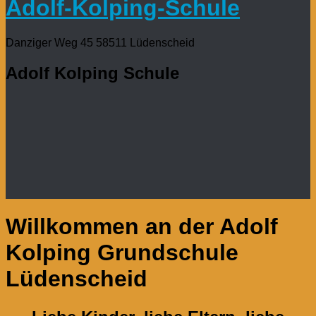
Adolf-Kolping-Schule
Danziger Weg 45 58511 Lüdenscheid
Adolf Kolping Schule
Willkommen an der Adolf
Kolping Grundschule
Lüdenscheid