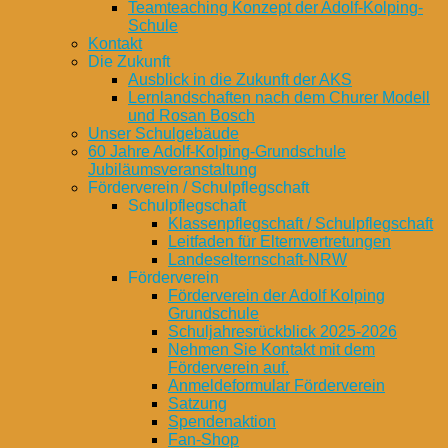
Teamteaching Konzept der Adolf-Kolping-
Schule
Kontakt
Die Zukunft
Ausblick in die Zukunft der AKS
Lernlandschaften nach dem Churer Modell
und Rosan Bosch
Unser Schulgebäude
60 Jahre Adolf-Kolping-Grundschule
Jubiläumsveranstaltung
Förderverein / Schulpflegschaft
Schulpflegschaft
Klassenpflegschaft / Schulpflegschaft
Leitfaden für Elternvertretungen
Landeselternschaft-NRW
Förderverein
Förderverein der Adolf Kolping
Grundschule
Schuljahresrückblick 2025-2026
Nehmen Sie Kontakt mit dem
Förderverein auf.
Anmeldeformular Förderverein
Satzung
Spendenaktion
Fan-Shop