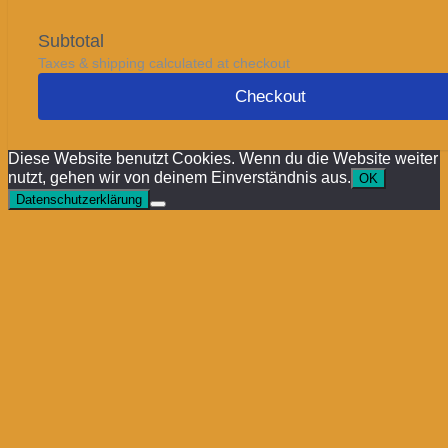
Subtotal
Taxes & shipping calculated at checkout
Checkout
Diese Website benutzt Cookies. Wenn du die Website weiter
nutzt, gehen wir von deinem Einverständnis aus.
OK
Datenschutzerklärung