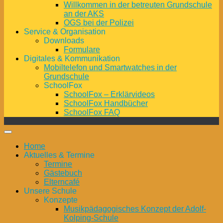
Willkommen in der betreuten Grundschule
an der AKS
OGS bei der Polizei
Service & Organisation
Downloads
Formulare
Digitales & Kommunikation
Mobiltelefon und Smartwatches in der
Grundschule
SchoolFox
SchoolFox – Erklärvideos
SchoolFox Handbücher
SchoolFox FAQ
Home
Aktuelles & Termine
Termine
Gästebuch
Elterncafé
Unsere Schule
Konzepte
Musikpädagogisches Konzept der Adolf-
Kolping-Schule