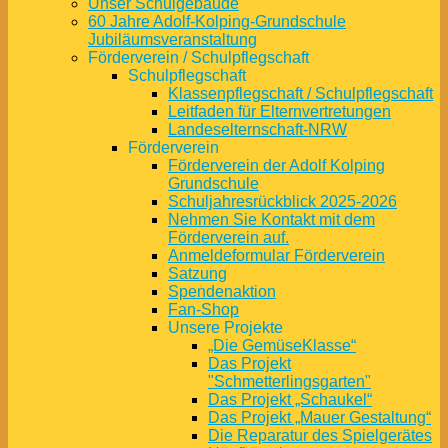
Unser Schulgebäude
60 Jahre Adolf-Kolping-Grundschule
Jubiläumsveranstaltung
Förderverein / Schulpflegschaft
Schulpflegschaft
Klassenpflegschaft / Schulpflegschaft
Leitfaden für Elternvertretungen
Landeselternschaft-NRW
Förderverein
Förderverein der Adolf Kolping
Grundschule
Schuljahresrückblick 2025-2026
Nehmen Sie Kontakt mit dem
Förderverein auf.
Anmeldeformular Förderverein
Satzung
Spendenaktion
Fan-Shop
Unsere Projekte
„Die GemüseKlasse“
Das Projekt
"Schmetterlingsgarten"
Das Projekt „Schaukel“
Das Projekt „Mauer Gestaltung“
Die Reparatur des Spielgerätes