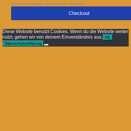
Taxes & shipping calculated at checkout
Checkout
Diese Website benutzt Cookies. Wenn du die Website weiter
nutzt, gehen wir von deinem Einverständnis aus.
OK
Datenschutzerklärung