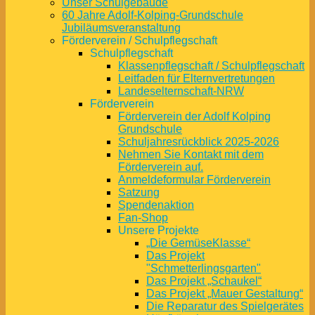
Unser Schulgebäude
60 Jahre Adolf-Kolping-Grundschule
Jubiläumsveranstaltung
Förderverein / Schulpflegschaft
Schulpflegschaft
Klassenpflegschaft / Schulpflegschaft
Leitfaden für Elternvertretungen
Landeselternschaft-NRW
Förderverein
Förderverein der Adolf Kolping
Grundschule
Schuljahresrückblick 2025-2026
Nehmen Sie Kontakt mit dem
Förderverein auf.
Anmeldeformular Förderverein
Satzung
Spendenaktion
Fan-Shop
Unsere Projekte
„Die GemüseKlasse“
Das Projekt
"Schmetterlingsgarten"
Das Projekt „Schaukel“
Das Projekt „Mauer Gestaltung“
Die Reparatur des Spielgerätes