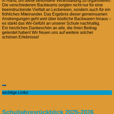
in Hand, um diese besondere Veranstaltung zu organisieren.
Die verschiedenen Backteams sorgten nicht nur für eine
beeindruckende Vielfalt an Leckereien, sondern auch für ein
fröhliches Miteinander. Das Ergebnis dieser gemeinsamen
Anstrengungen geht weit über köstliche Backwaren hinaus –
es stärkt das Wir-Gefühl an unserer Schule nachhaltig.
Ein herzliches Dankeschön an alle, die ihren Beitrag
geleistet haben! Wir freuen uns auf weitere solcher
schönen Erlebnisse!
wichtige Links:
Schuljahresrückblick 2025-2026