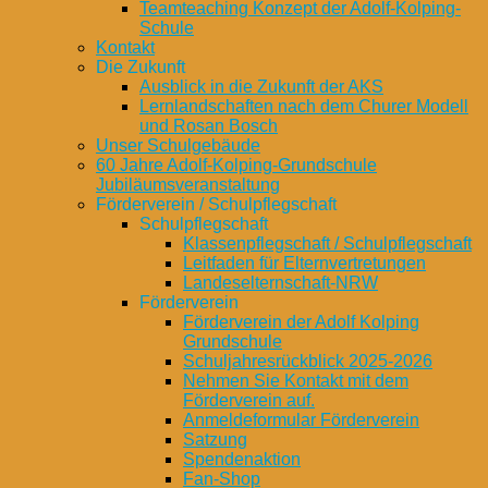
Teamteaching Konzept der Adolf-Kolping-
Schule
Kontakt
Die Zukunft
Ausblick in die Zukunft der AKS
Lernlandschaften nach dem Churer Modell
und Rosan Bosch
Unser Schulgebäude
60 Jahre Adolf-Kolping-Grundschule
Jubiläumsveranstaltung
Förderverein / Schulpflegschaft
Schulpflegschaft
Klassenpflegschaft / Schulpflegschaft
Leitfaden für Elternvertretungen
Landeselternschaft-NRW
Förderverein
Förderverein der Adolf Kolping
Grundschule
Schuljahresrückblick 2025-2026
Nehmen Sie Kontakt mit dem
Förderverein auf.
Anmeldeformular Förderverein
Satzung
Spendenaktion
Fan-Shop