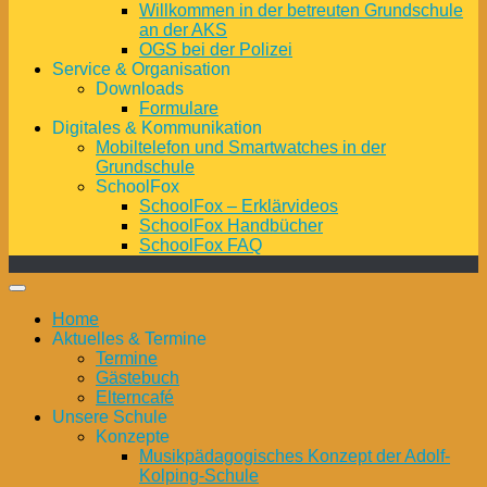
Willkommen in der betreuten Grundschule
an der AKS
OGS bei der Polizei
Service & Organisation
Downloads
Formulare
Digitales & Kommunikation
Mobiltelefon und Smartwatches in der
Grundschule
SchoolFox
SchoolFox – Erklärvideos
SchoolFox Handbücher
SchoolFox FAQ
Home
Aktuelles & Termine
Termine
Gästebuch
Elterncafé
Unsere Schule
Konzepte
Musikpädagogisches Konzept der Adolf-
Kolping-Schule