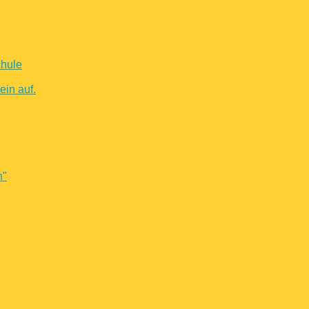
chule
in auf.
n"