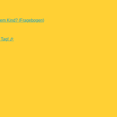
nem Kind? (Fragebogen)
 Tag! 🎉