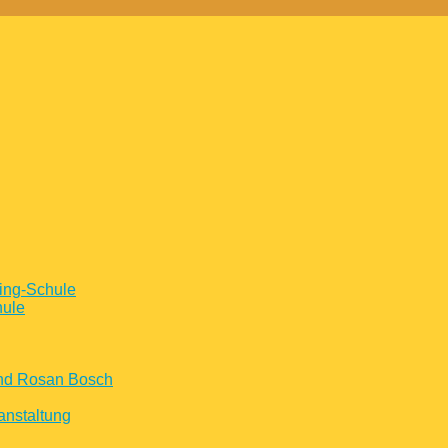
ing-Schule
hule
und Rosan Bosch
anstaltung