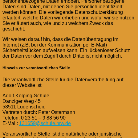
personenbezogene Daten erhoben. Personenbezogene
Daten sind Daten, mit denen Sie persönlich identifiziert
werden können. Die vorliegende Datenschutzerklärung
erläutert, welche Daten wir erheben und wofür wir sie nutzen.
Sie erläutert auch, wie und zu welchem Zweck das
geschieht.
Wir weisen darauf hin, dass die Datenübertragung im
Internet (z.B. bei der Kommunikation per E-Mail)
Sicherheitslücken aufweisen kann. Ein lückenloser Schutz
der Daten vor dem Zugriff durch Dritte ist nicht möglich.
Hinweis zur verantwortlichen Stelle
Die verantwortliche Stelle für die Datenverarbeitung auf
dieser Website ist:
Adolf-Kolping-Schule
Danziger Weg 45
58511 Lüdenscheid
Vertreten durch: Peter Ostermann
Telefon: 0 23 51 – 9 88 56 90
E-Mail:
131659@schule.nrw.de
Verantwortliche Stelle ist die natürliche oder juristische