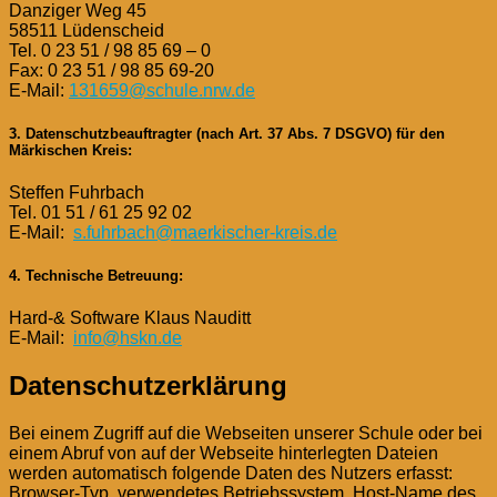
Danziger Weg 45
58511 Lüdenscheid
Tel. 0 23 51 / 98 85 69 – 0
Fax: 0 23 51 / 98 85 69-20
E-Mail:
131659@schule.nrw.de
3. Datenschutzbeauftragter (nach Art. 37 Abs. 7 DSGVO) für den
Märkischen Kreis:
Steffen Fuhrbach
Tel. 01 51 / 61 25 92 02
E-Mail:
s.fuhrbach@maerkischer-kreis.de
4. Technische Betreuung:
Hard-& Software Klaus Nauditt
E-Mail:
info@hskn.de
Datenschutzerklärung
Bei einem Zugriff auf die Webseiten unserer Schule oder bei
einem Abruf von auf der Webseite hinterlegten Dateien
werden automatisch folgende Daten des Nutzers erfasst:
Browser-Typ, verwendetes Betriebssystem, Host-Name des