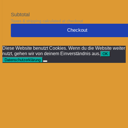
Subtotal
Taxes & shipping calculated at checkout
Checkout
Diese Website benutzt Cookies. Wenn du die Website weiter
nutzt, gehen wir von deinem Einverständnis aus.
OK
Datenschutzerklärung