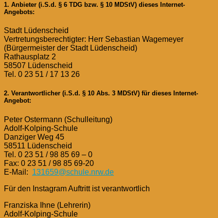
1. Anbieter (i.S.d. § 6 TDG bzw. § 10 MDStV) dieses Internet-
Angebots:
Stadt Lüdenscheid
Vertretungsberechtigter: Herr Sebastian Wagemeyer
(Bürgermeister der Stadt Lüdenscheid)
Rathausplatz 2
58507 Lüdenscheid
Tel. 0 23 51 / 17 13 26
2. Verantwortlicher (i.S.d. § 10 Abs. 3 MDStV) für dieses Internet-
Angebot:
Peter Ostermann (Schulleitung)
Adolf-Kolping-Schule
Danziger Weg 45
58511 Lüdenscheid
Tel. 0 23 51 / 98 85 69 – 0
Fax: 0 23 51 / 98 85 69-20
E-Mail:
131659@schule.nrw.de
Für den Instagram Auftritt ist verantwortlich
Franziska Ihne (Lehrerin)
Adolf-Kolping-Schule