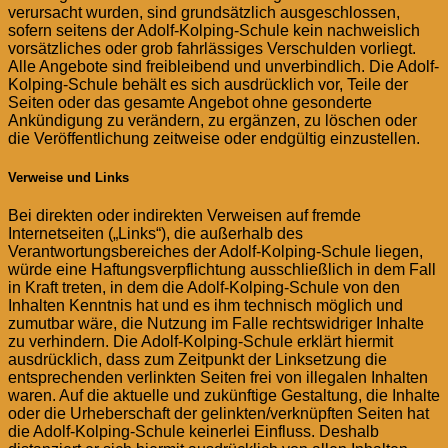
verursacht wurden, sind grundsätzlich ausgeschlossen,
sofern seitens der Adolf-Kolping-Schule kein nachweislich
vorsätzliches oder grob fahrlässiges Verschulden vorliegt.
Alle Angebote sind freibleibend und unverbindlich. Die Adolf-
Kolping-Schule behält es sich ausdrücklich vor, Teile der
Seiten oder das gesamte Angebot ohne gesonderte
Ankündigung zu verändern, zu ergänzen, zu löschen oder
die Veröffentlichung zeitweise oder endgültig einzustellen.
Verweise und Links
Bei direkten oder indirekten Verweisen auf fremde
Internetseiten („Links“), die außerhalb des
Verantwortungsbereiches der Adolf-Kolping-Schule liegen,
würde eine Haftungsverpflichtung ausschließlich in dem Fall
in Kraft treten, in dem die Adolf-Kolping-Schule von den
Inhalten Kenntnis hat und es ihm technisch möglich und
zumutbar wäre, die Nutzung im Falle rechtswidriger Inhalte
zu verhindern. Die Adolf-Kolping-Schule erklärt hiermit
ausdrücklich, dass zum Zeitpunkt der Linksetzung die
entsprechenden verlinkten Seiten frei von illegalen Inhalten
waren. Auf die aktuelle und zukünftige Gestaltung, die Inhalte
oder die Urheberschaft der gelinkten/verknüpften Seiten hat
die Adolf-Kolping-Schule keinerlei Einfluss. Deshalb