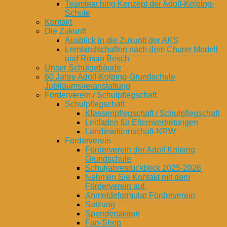
Teamteaching Konzept der Adolf-Kolping-
Schule
Kontakt
Die Zukunft
Ausblick in die Zukunft der AKS
Lernlandschaften nach dem Churer Modell
und Rosan Bosch
Unser Schulgebäude
60 Jahre Adolf-Kolping-Grundschule
Jubiläumsveranstaltung
Förderverein / Schulpflegschaft
Schulpflegschaft
Klassenpflegschaft / Schulpflegschaft
Leitfaden für Elternvertretungen
Landeselternschaft-NRW
Förderverein
Förderverein der Adolf Kolping
Grundschule
Schuljahresrückblick 2025-2026
Nehmen Sie Kontakt mit dem
Förderverein auf.
Anmeldeformular Förderverein
Satzung
Spendenaktion
Fan-Shop