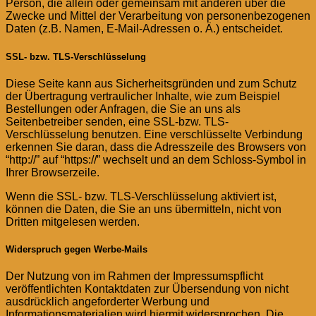
Person, die allein oder gemeinsam mit anderen über die
Zwecke und Mittel der Verarbeitung von personenbezogenen
Daten (z.B. Namen, E-Mail-Adressen o. Ä.) entscheidet.
SSL- bzw. TLS-Verschlüsselung
Diese Seite kann aus Sicherheitsgründen und zum Schutz
der Übertragung vertraulicher Inhalte, wie zum Beispiel
Bestellungen oder Anfragen, die Sie an uns als
Seitenbetreiber senden, eine SSL-bzw. TLS-
Verschlüsselung benutzen. Eine verschlüsselte Verbindung
erkennen Sie daran, dass die Adresszeile des Browsers von
“http://” auf “https://” wechselt und an dem Schloss-Symbol in
Ihrer Browserzeile.
Wenn die SSL- bzw. TLS-Verschlüsselung aktiviert ist,
können die Daten, die Sie an uns übermitteln, nicht von
Dritten mitgelesen werden.
Widerspruch gegen Werbe-Mails
Der Nutzung von im Rahmen der Impressumspflicht
veröffentlichten Kontaktdaten zur Übersendung von nicht
ausdrücklich angeforderter Werbung und
Informationsmaterialien wird hiermit widersprochen. Die