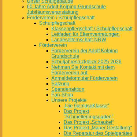
Unser Schulgebäude
60 Jahre Adolf-Kolping-Grundschule
Jubiläumsveranstaltung
Förderverein / Schulpflegschaft
Schulpflegschaft
Klassenpflegschaft / Schulpflegschaft
Leitfaden für Elternvertretungen
Landeselternschaft-NRW
Förderverein
Förderverein der Adolf Kolping
Grundschule
Schuljahresrückblick 2025-2026
Nehmen Sie Kontakt mit dem
Förderverein auf.
Anmeldeformular Förderverein
Satzung
Spendenaktion
Fan-Shop
Unsere Projekte
„Die GemüseKlasse“
Das Projekt
"Schmetterlingsgarten"
Das Projekt „Schaukel“
Das Projekt „Mauer Gestaltung“
Die Reparatur des Spielgerätes