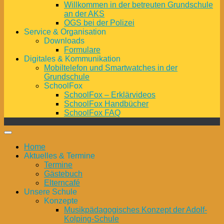
Willkommen in der betreuten Grundschule
an der AKS
OGS bei der Polizei
Service & Organisation
Downloads
Formulare
Digitales & Kommunikation
Mobiltelefon und Smartwatches in der
Grundschule
SchoolFox
SchoolFox – Erklärvideos
SchoolFox Handbücher
SchoolFox FAQ
Home
Aktuelles & Termine
Termine
Gästebuch
Elterncafé
Unsere Schule
Konzepte
Musikpädagogisches Konzept der Adolf-
Kolping-Schule