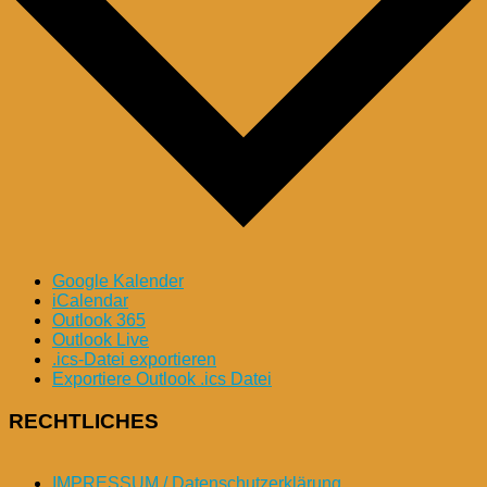
Google Kalender
iCalendar
Outlook 365
Outlook Live
.ics-Datei exportieren
Exportiere Outlook .ics Datei
RECHTLICHES
IMPRESSUM / Datenschutzerklärung