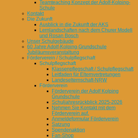
Teamteaching Konzept der Adolf-Kolping-
Schule
Kontakt
Die Zukunft
Ausblick in die Zukunft der AKS
Lernlandschaften nach dem Churer Modell
und Rosan Bosch
Unser Schulgebäude
60 Jahre Adolf-Kolping-Grundschule
Jubiläumsveranstaltung
Förderverein / Schulpflegschaft
Schulpflegschaft
Klassenpflegschaft / Schulpflegschaft
Leitfaden für Elternvertretungen
Landeselternschaft-NRW
Förderverein
Förderverein der Adolf Kolping
Grundschule
Schuljahresrückblick 2025-2026
Nehmen Sie Kontakt mit dem
Förderverein auf.
Anmeldeformular Förderverein
Satzung
Spendenaktion
Fan-Shop