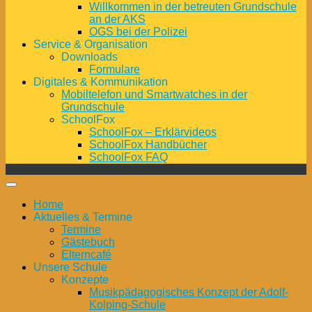
Willkommen in der betreuten Grundschule
an der AKS
OGS bei der Polizei
Service & Organisation
Downloads
Formulare
Digitales & Kommunikation
Mobiltelefon und Smartwatches in der
Grundschule
SchoolFox
SchoolFox – Erklärvideos
SchoolFox Handbücher
SchoolFox FAQ
Home
Aktuelles & Termine
Termine
Gästebuch
Elterncafé
Unsere Schule
Konzepte
Musikpädagogisches Konzept der Adolf-
Kolping-Schule