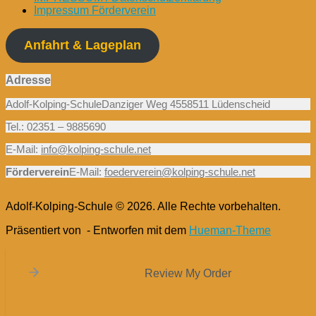
Impressum Förderverein
Anfahrt & Lageplan
Adresse
Adolf-Kolping-SchuleDanziger Weg 4558511 Lüdenscheid
Tel.: 02351 – 9885690
E-Mail:
info@kolping-schule.net
Förderverein
E-Mail:
foederverein@kolping-schule.net
Adolf-Kolping-Schule © 2026. Alle Rechte vorbehalten.
Präsentiert von
- Entworfen mit dem
Hueman-Theme
Review My Order