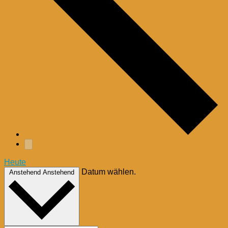
Heute
Datum wählen.
Anstehend
Anstehend