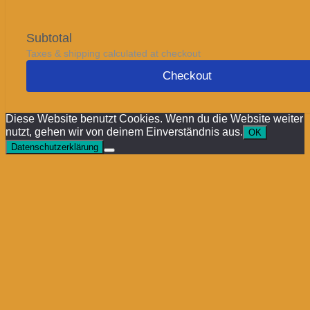
Subtotal
Taxes & shipping calculated at checkout
Checkout
Diese Website benutzt Cookies. Wenn du die Website weiter
nutzt, gehen wir von deinem Einverständnis aus.
OK
Datenschutzerklärung