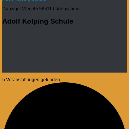
Danziger Weg 45 58511 Lüdenscheid
Adolf Kolping Schule
5 Veranstaltungen gefunden.