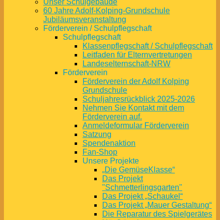
Unser Schulgebäude
60 Jahre Adolf-Kolping-Grundschule
Jubiläumsveranstaltung
Förderverein / Schulpflegschaft
Schulpflegschaft
Klassenpflegschaft / Schulpflegschaft
Leitfaden für Elternvertretungen
Landeselternschaft-NRW
Förderverein
Förderverein der Adolf Kolping
Grundschule
Schuljahresrückblick 2025-2026
Nehmen Sie Kontakt mit dem
Förderverein auf.
Anmeldeformular Förderverein
Satzung
Spendenaktion
Fan-Shop
Unsere Projekte
„Die GemüseKlasse“
Das Projekt
"Schmetterlingsgarten"
Das Projekt „Schaukel“
Das Projekt „Mauer Gestaltung“
Die Reparatur des Spielgerätes