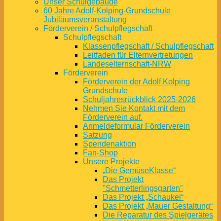
Unser Schulgebäude
60 Jahre Adolf-Kolping-Grundschule
Jubiläumsveranstaltung
Förderverein / Schulpflegschaft
Schulpflegschaft
Klassenpflegschaft / Schulpflegschaft
Leitfaden für Elternvertretungen
Landeselternschaft-NRW
Förderverein
Förderverein der Adolf Kolping
Grundschule
Schuljahresrückblick 2025-2026
Nehmen Sie Kontakt mit dem
Förderverein auf.
Anmeldeformular Förderverein
Satzung
Spendenaktion
Fan-Shop
Unsere Projekte
„Die GemüseKlasse“
Das Projekt
"Schmetterlingsgarten"
Das Projekt „Schaukel“
Das Projekt „Mauer Gestaltung“
Die Reparatur des Spielgerätes