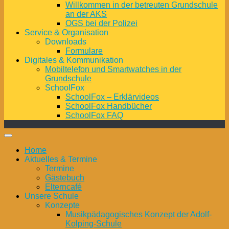
Willkommen in der betreuten Grundschule
an der AKS
OGS bei der Polizei
Service & Organisation
Downloads
Formulare
Digitales & Kommunikation
Mobiltelefon und Smartwatches in der
Grundschule
SchoolFox
SchoolFox – Erklärvideos
SchoolFox Handbücher
SchoolFox FAQ
Home
Aktuelles & Termine
Termine
Gästebuch
Elterncafé
Unsere Schule
Konzepte
Musikpädagogisches Konzept der Adolf-
Kolping-Schule