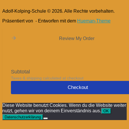
Adolf-Kolping-Schule © 2026. Alle Rechte vorbehalten.
Präsentiert von
- Entworfen mit dem
Hueman-Theme
Review My Order
Subtotal
Taxes & shipping calculated at checkout
Checkout
Diese Website benutzt Cookies. Wenn du die Website weiter
nutzt, gehen wir von deinem Einverständnis aus.
OK
Datenschutzerklärung