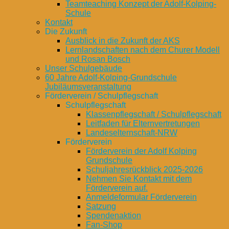
Teamteaching Konzept der Adolf-Kolping-
Schule
Kontakt
Die Zukunft
Ausblick in die Zukunft der AKS
Lernlandschaften nach dem Churer Modell
und Rosan Bosch
Unser Schulgebäude
60 Jahre Adolf-Kolping-Grundschule
Jubiläumsveranstaltung
Förderverein / Schulpflegschaft
Schulpflegschaft
Klassenpflegschaft / Schulpflegschaft
Leitfaden für Elternvertretungen
Landeselternschaft-NRW
Förderverein
Förderverein der Adolf Kolping
Grundschule
Schuljahresrückblick 2025-2026
Nehmen Sie Kontakt mit dem
Förderverein auf.
Anmeldeformular Förderverein
Satzung
Spendenaktion
Fan-Shop