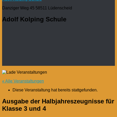
Danziger Weg 45 58511 Lüdenscheid
Adolf Kolping Schule
« Alle Veranstaltungen
Diese Veranstaltung hat bereits stattgefunden.
Ausgabe der Halbjahreszeugnisse für
Klasse 3 und 4