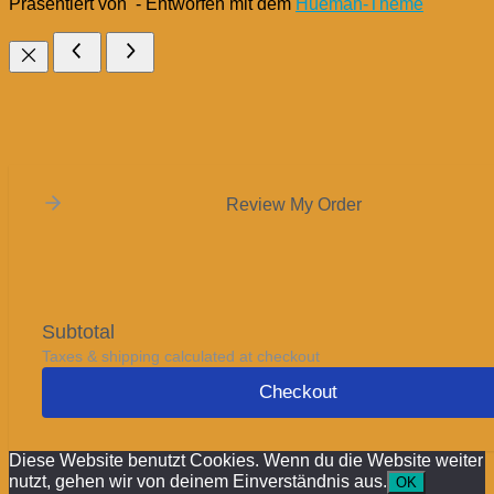
Präsentiert von
- Entworfen mit dem
Hueman-Theme
Review My Order
Subtotal
Taxes & shipping calculated at checkout
Checkout
Diese Website benutzt Cookies. Wenn du die Website weiter
nutzt, gehen wir von deinem Einverständnis aus.
OK