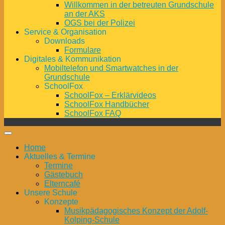
Willkommen in der betreuten Grundschule
an der AKS
OGS bei der Polizei
Service & Organisation
Downloads
Formulare
Digitales & Kommunikation
Mobiltelefon und Smartwatches in der
Grundschule
SchoolFox
SchoolFox – Erklärvideos
SchoolFox Handbücher
SchoolFox FAQ
Home
Aktuelles & Termine
Termine
Gästebuch
Elterncafé
Unsere Schule
Konzepte
Musikpädagogisches Konzept der Adolf-
Kolping-Schule