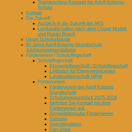
Teamteaching Konzept der Adolf-Kolping-
Schule
Kontakt
Die Zukunft
Ausblick in die Zukunft der AKS
Lernlandschaften nach dem Churer Modell
und Rosan Bosch
Unser Schulgebäude
60 Jahre Adolf-Kolping-Grundschule
Jubiläumsveranstaltung
Förderverein / Schulpflegschaft
Schulpflegschaft
Klassenpflegschaft / Schulpflegschaft
Leitfaden für Elternvertretungen
Landeselternschaft-NRW
Förderverein
Förderverein der Adolf Kolping
Grundschule
Schuljahresrückblick 2025-2026
Nehmen Sie Kontakt mit dem
Förderverein auf.
Anmeldeformular Förderverein
Satzung
Spendenaktion
Fan-Shop