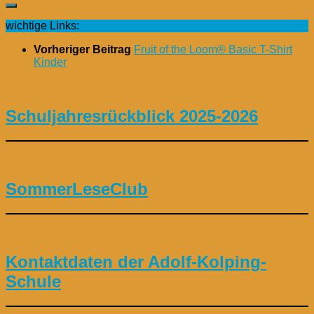
wichtige Links:
Vorheriger Beitrag
Fruit of the Loom® Basic T-Shirt
Kinder
Schuljahresrückblick 2025-2026
SommerLeseClub
Kontaktdaten der Adolf-Kolping-
Schule