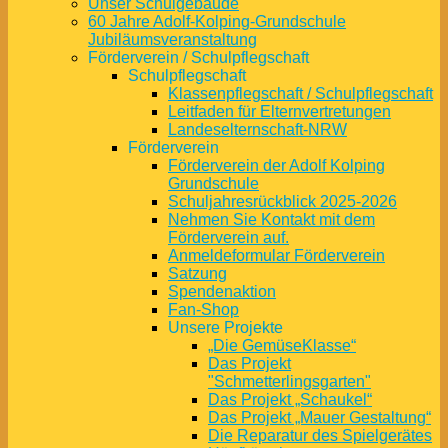
Unser Schulgebäude
60 Jahre Adolf-Kolping-Grundschule
Jubiläumsveranstaltung
Förderverein / Schulpflegschaft
Schulpflegschaft
Klassenpflegschaft / Schulpflegschaft
Leitfaden für Elternvertretungen
Landeselternschaft-NRW
Förderverein
Förderverein der Adolf Kolping
Grundschule
Schuljahresrückblick 2025-2026
Nehmen Sie Kontakt mit dem
Förderverein auf.
Anmeldeformular Förderverein
Satzung
Spendenaktion
Fan-Shop
Unsere Projekte
„Die GemüseKlasse“
Das Projekt
"Schmetterlingsgarten"
Das Projekt „Schaukel“
Das Projekt „Mauer Gestaltung“
Die Reparatur des Spielgerätes