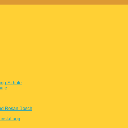
ing-Schule
hule
und Rosan Bosch
anstaltung