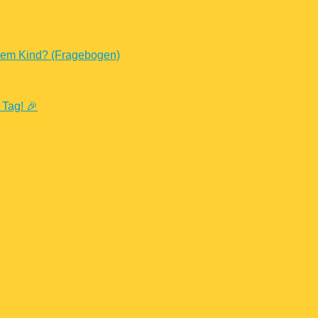
nem Kind? (Fragebogen)
 Tag! 🎉