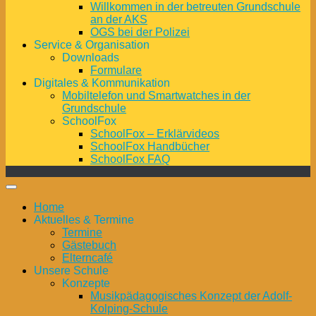
Willkommen in der betreuten Grundschule
an der AKS
OGS bei der Polizei
Service & Organisation
Downloads
Formulare
Digitales & Kommunikation
Mobiltelefon und Smartwatches in der
Grundschule
SchoolFox
SchoolFox – Erklärvideos
SchoolFox Handbücher
SchoolFox FAQ
Home
Aktuelles & Termine
Termine
Gästebuch
Elterncafé
Unsere Schule
Konzepte
Musikpädagogisches Konzept der Adolf-
Kolping-Schule