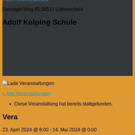
Danziger Weg 45 58511 Lüdenscheid
Adolf Kolping Schule
« Alle Veranstaltungen
Diese Veranstaltung hat bereits stattgefunden.
Vera
23. April 2024 @ 8:00
-
14. Mai 2024 @ 0:00