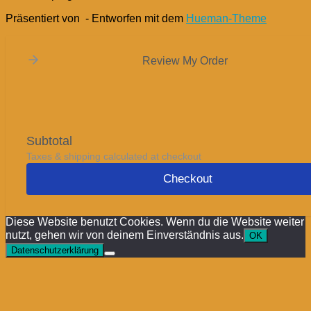
Präsentiert von
- Entworfen mit dem
Hueman-Theme
Review My Order
Subtotal
Taxes & shipping calculated at checkout
Checkout
Diese Website benutzt Cookies. Wenn du die Website weiter
nutzt, gehen wir von deinem Einverständnis aus.
OK
Datenschutzerklärung