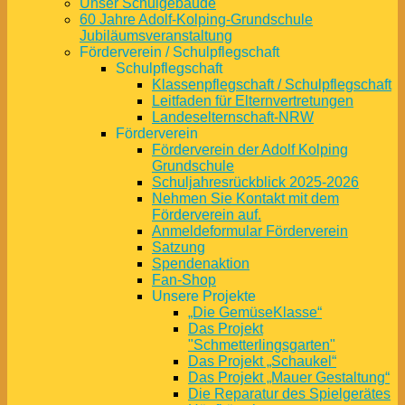
Unser Schulgebäude
60 Jahre Adolf-Kolping-Grundschule
Jubiläumsveranstaltung
Förderverein / Schulpflegschaft
Schulpflegschaft
Klassenpflegschaft / Schulpflegschaft
Leitfaden für Elternvertretungen
Landeselternschaft-NRW
Förderverein
Förderverein der Adolf Kolping
Grundschule
Schuljahresrückblick 2025-2026
Nehmen Sie Kontakt mit dem
Förderverein auf.
Anmeldeformular Förderverein
Satzung
Spendenaktion
Fan-Shop
Unsere Projekte
„Die GemüseKlasse“
Das Projekt
"Schmetterlingsgarten"
Das Projekt „Schaukel“
Das Projekt „Mauer Gestaltung“
Die Reparatur des Spielgerätes