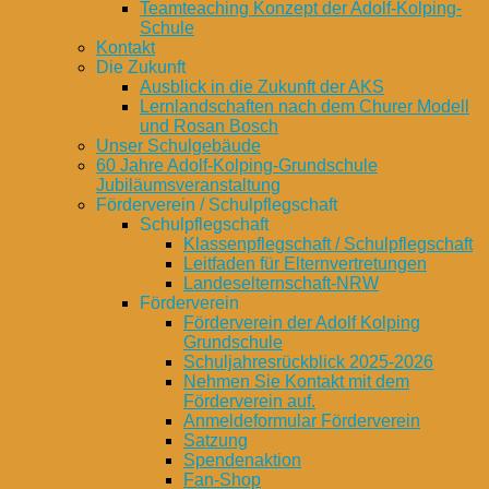
Teamteaching Konzept der Adolf-Kolping-
Schule
Kontakt
Die Zukunft
Ausblick in die Zukunft der AKS
Lernlandschaften nach dem Churer Modell
und Rosan Bosch
Unser Schulgebäude
60 Jahre Adolf-Kolping-Grundschule
Jubiläumsveranstaltung
Förderverein / Schulpflegschaft
Schulpflegschaft
Klassenpflegschaft / Schulpflegschaft
Leitfaden für Elternvertretungen
Landeselternschaft-NRW
Förderverein
Förderverein der Adolf Kolping
Grundschule
Schuljahresrückblick 2025-2026
Nehmen Sie Kontakt mit dem
Förderverein auf.
Anmeldeformular Förderverein
Satzung
Spendenaktion
Fan-Shop