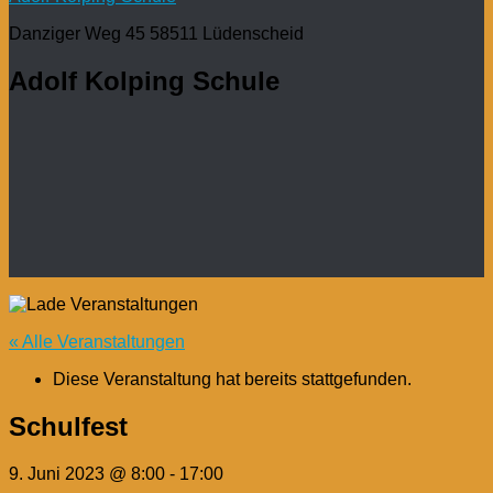
Danziger Weg 45 58511 Lüdenscheid
Adolf Kolping Schule
« Alle Veranstaltungen
Diese Veranstaltung hat bereits stattgefunden.
Schulfest
9. Juni 2023 @ 8:00
-
17:00