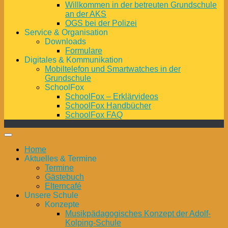
Willkommen in der betreuten Grundschule
an der AKS
OGS bei der Polizei
Service & Organisation
Downloads
Formulare
Digitales & Kommunikation
Mobiltelefon und Smartwatches in der
Grundschule
SchoolFox
SchoolFox – Erklärvideos
SchoolFox Handbücher
SchoolFox FAQ
Home
Aktuelles & Termine
Termine
Gästebuch
Elterncafé
Unsere Schule
Konzepte
Musikpädagogisches Konzept der Adolf-
Kolping-Schule