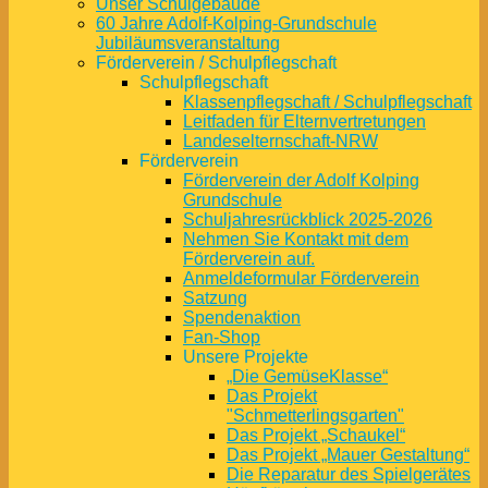
Unser Schulgebäude
60 Jahre Adolf-Kolping-Grundschule
Jubiläumsveranstaltung
Förderverein / Schulpflegschaft
Schulpflegschaft
Klassenpflegschaft / Schulpflegschaft
Leitfaden für Elternvertretungen
Landeselternschaft-NRW
Förderverein
Förderverein der Adolf Kolping
Grundschule
Schuljahresrückblick 2025-2026
Nehmen Sie Kontakt mit dem
Förderverein auf.
Anmeldeformular Förderverein
Satzung
Spendenaktion
Fan-Shop
Unsere Projekte
„Die GemüseKlasse“
Das Projekt
"Schmetterlingsgarten"
Das Projekt „Schaukel“
Das Projekt „Mauer Gestaltung“
Die Reparatur des Spielgerätes