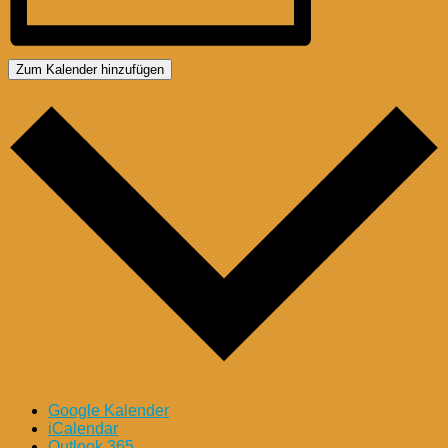
Zum Kalender hinzufügen
Google Kalender
iCalendar
Outlook 365