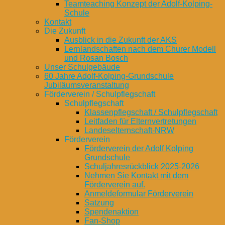
Teamteaching Konzept der Adolf-Kolping-
Schule
Kontakt
Die Zukunft
Ausblick in die Zukunft der AKS
Lernlandschaften nach dem Churer Modell
und Rosan Bosch
Unser Schulgebäude
60 Jahre Adolf-Kolping-Grundschule
Jubiläumsveranstaltung
Förderverein / Schulpflegschaft
Schulpflegschaft
Klassenpflegschaft / Schulpflegschaft
Leitfaden für Elternvertretungen
Landeselternschaft-NRW
Förderverein
Förderverein der Adolf Kolping
Grundschule
Schuljahresrückblick 2025-2026
Nehmen Sie Kontakt mit dem
Förderverein auf.
Anmeldeformular Förderverein
Satzung
Spendenaktion
Fan-Shop