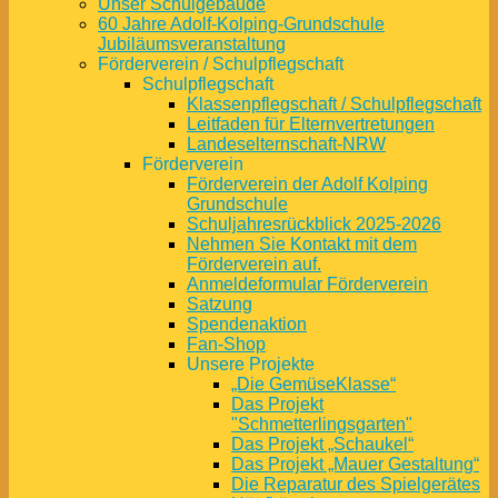
Unser Schulgebäude
60 Jahre Adolf-Kolping-Grundschule
Jubiläumsveranstaltung
Förderverein / Schulpflegschaft
Schulpflegschaft
Klassenpflegschaft / Schulpflegschaft
Leitfaden für Elternvertretungen
Landeselternschaft-NRW
Förderverein
Förderverein der Adolf Kolping
Grundschule
Schuljahresrückblick 2025-2026
Nehmen Sie Kontakt mit dem
Förderverein auf.
Anmeldeformular Förderverein
Satzung
Spendenaktion
Fan-Shop
Unsere Projekte
„Die GemüseKlasse“
Das Projekt
"Schmetterlingsgarten"
Das Projekt „Schaukel“
Das Projekt „Mauer Gestaltung“
Die Reparatur des Spielgerätes