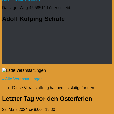
Danziger Weg 45 58511 Lüdenscheid
Adolf Kolping Schule
« Alle Veranstaltungen
Diese Veranstaltung hat bereits stattgefunden.
Letzter Tag vor den Osterferien
22. März 2024 @ 8:00
-
13:30