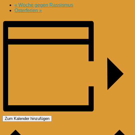
«
Woche gegen Rassismus
Osterferien
»
Zum Kalender hinzufügen