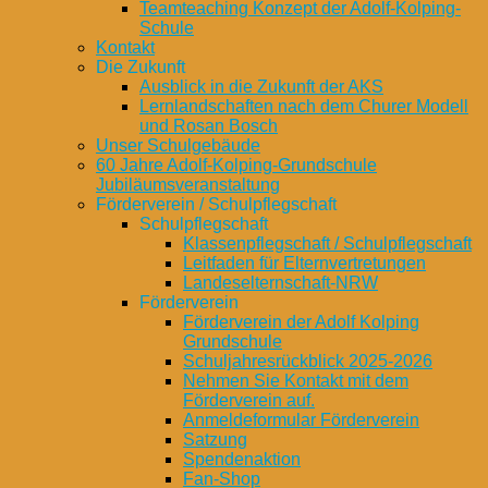
Teamteaching Konzept der Adolf-Kolping-
Schule
Kontakt
Die Zukunft
Ausblick in die Zukunft der AKS
Lernlandschaften nach dem Churer Modell
und Rosan Bosch
Unser Schulgebäude
60 Jahre Adolf-Kolping-Grundschule
Jubiläumsveranstaltung
Förderverein / Schulpflegschaft
Schulpflegschaft
Klassenpflegschaft / Schulpflegschaft
Leitfaden für Elternvertretungen
Landeselternschaft-NRW
Förderverein
Förderverein der Adolf Kolping
Grundschule
Schuljahresrückblick 2025-2026
Nehmen Sie Kontakt mit dem
Förderverein auf.
Anmeldeformular Förderverein
Satzung
Spendenaktion
Fan-Shop