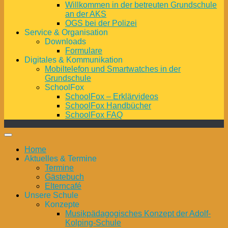
Willkommen in der betreuten Grundschule
an der AKS
OGS bei der Polizei
Service & Organisation
Downloads
Formulare
Digitales & Kommunikation
Mobiltelefon und Smartwatches in der
Grundschule
SchoolFox
SchoolFox – Erklärvideos
SchoolFox Handbücher
SchoolFox FAQ
Home
Aktuelles & Termine
Termine
Gästebuch
Elterncafé
Unsere Schule
Konzepte
Musikpädagogisches Konzept der Adolf-
Kolping-Schule