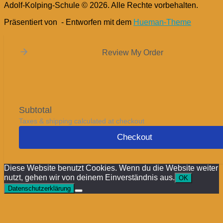
Adolf-Kolping-Schule © 2026. Alle Rechte vorbehalten.
Präsentiert von
- Entworfen mit dem
Hueman-Theme
Review My Order
Subtotal
Taxes & shipping calculated at checkout
Checkout
Diese Website benutzt Cookies. Wenn du die Website weiter
nutzt, gehen wir von deinem Einverständnis aus.
OK
Datenschutzerklärung