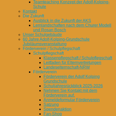
Teamteaching Konzept der Adolf-Kolping-
Schule
Kontakt
Die Zukunft
Ausblick in die Zukunft der AKS
Lernlandschaften nach dem Churer Modell
und Rosan Bosch
Unser Schulgebäude
60 Jahre Adolf-Kolping-Grundschule
Jubiläumsveranstaltung
Förderverein / Schulpflegschaft
Schulpflegschaft
Klassenpflegschaft / Schulpflegschaft
Leitfaden für Elternvertretungen
Landeselternschaft-NRW
Förderverein
Förderverein der Adolf Kolping
Grundschule
Schuljahresrückblick 2025-2026
Nehmen Sie Kontakt mit dem
Förderverein auf.
Anmeldeformular Förderverein
Satzung
Spendenaktion
Fan-Shop