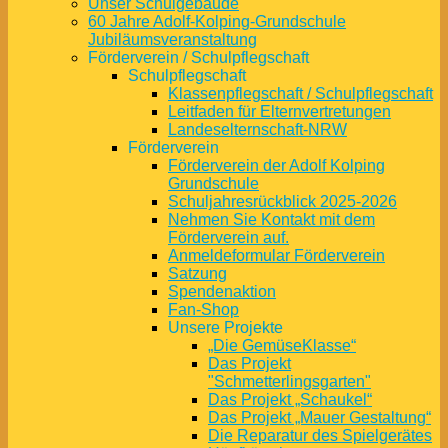
Unser Schulgebäude
60 Jahre Adolf-Kolping-Grundschule
Jubiläumsveranstaltung
Förderverein / Schulpflegschaft
Schulpflegschaft
Klassenpflegschaft / Schulpflegschaft
Leitfaden für Elternvertretungen
Landeselternschaft-NRW
Förderverein
Förderverein der Adolf Kolping
Grundschule
Schuljahresrückblick 2025-2026
Nehmen Sie Kontakt mit dem
Förderverein auf.
Anmeldeformular Förderverein
Satzung
Spendenaktion
Fan-Shop
Unsere Projekte
„Die GemüseKlasse“
Das Projekt
"Schmetterlingsgarten"
Das Projekt „Schaukel“
Das Projekt „Mauer Gestaltung“
Die Reparatur des Spielgerätes