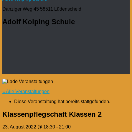
Danziger Weg 45 58511 Lüdenscheid
Adolf Kolping Schule
« Alle Veranstaltungen
Diese Veranstaltung hat bereits stattgefunden.
Klassenpflegschaft Klassen 2
23. August 2022 @ 18:30
-
21:00