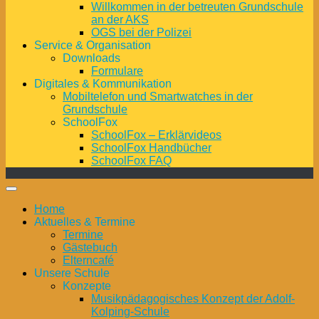
Willkommen in der betreuten Grundschule
an der AKS
OGS bei der Polizei
Service & Organisation
Downloads
Formulare
Digitales & Kommunikation
Mobiltelefon und Smartwatches in der
Grundschule
SchoolFox
SchoolFox – Erklärvideos
SchoolFox Handbücher
SchoolFox FAQ
Home
Aktuelles & Termine
Termine
Gästebuch
Elterncafé
Unsere Schule
Konzepte
Musikpädagogisches Konzept der Adolf-
Kolping-Schule