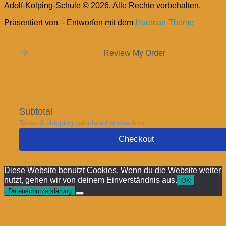
Adolf-Kolping-Schule © 2026. Alle Rechte vorbehalten.
Präsentiert von
- Entworfen mit dem
Hueman-Theme
Review My Order
Subtotal
Taxes & shipping calculated at checkout
Checkout
Diese Website benutzt Cookies. Wenn du die Website weiter
nutzt, gehen wir von deinem Einverständnis aus.
OK
Datenschutzerklärung