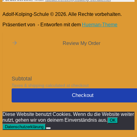
Adolf-Kolping-Schule © 2026. Alle Rechte vorbehalten.
Präsentiert von
- Entworfen mit dem
Hueman-Theme
Review My Order
Subtotal
Taxes & shipping calculated at checkout
Checkout
Diese Website benutzt Cookies. Wenn du die Website weiter
nutzt, gehen wir von deinem Einverständnis aus.
OK
Datenschutzerklärung