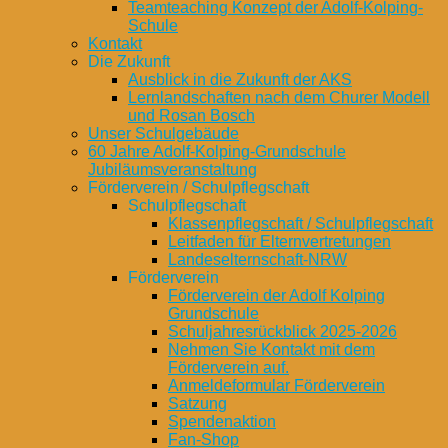
Teamteaching Konzept der Adolf-Kolping-
Schule
Kontakt
Die Zukunft
Ausblick in die Zukunft der AKS
Lernlandschaften nach dem Churer Modell
und Rosan Bosch
Unser Schulgebäude
60 Jahre Adolf-Kolping-Grundschule
Jubiläumsveranstaltung
Förderverein / Schulpflegschaft
Schulpflegschaft
Klassenpflegschaft / Schulpflegschaft
Leitfaden für Elternvertretungen
Landeselternschaft-NRW
Förderverein
Förderverein der Adolf Kolping
Grundschule
Schuljahresrückblick 2025-2026
Nehmen Sie Kontakt mit dem
Förderverein auf.
Anmeldeformular Förderverein
Satzung
Spendenaktion
Fan-Shop