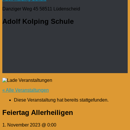
Danziger Weg 45 58511 Lüdenscheid
Adolf Kolping Schule
« Alle Veranstaltungen
Diese Veranstaltung hat bereits stattgefunden.
Feiertag Allerheiligen
1. November 2023 @ 0:00