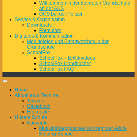
Willkommen in der betreuten Grundschule
an der AKS
OGS bei der Polizei
Service & Organisation
Downloads
Formulare
Digitales & Kommunikation
Mobiltelefon und Smartwatches in der
Grundschule
SchoolFox
SchoolFox – Erklärvideos
SchoolFox Handbücher
SchoolFox FAQ
Home
Aktuelles & Termine
Termine
Gästebuch
Elterncafé
Unsere Schule
Konzepte
Musikpädagogisches Konzept der Adolf-
Kolping-Schule