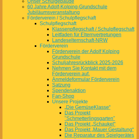
Unser Schulgebäude
60 Jahre Adolf-Kolping-Grundschule
Jubiläumsveranstaltung
Förderverein / Schulpflegschaft
Schulpflegschaft
Klassenpflegschaft / Schulpflegschaft
Leitfaden für Elternvertretungen
Landeselternschaft-NRW
Förderverein
Förderverein der Adolf Kolping
Grundschule
Schuljahresrückblick 2025-2026
Nehmen Sie Kontakt mit dem
Förderverein auf.
Anmeldeformular Förderverein
Satzung
Spendenaktion
Fan-Shop
Unsere Projekte
„Die GemüseKlasse“
Das Projekt
"Schmetterlingsgarten"
Das Projekt „Schaukel“
Das Projekt „Mauer Gestaltung“
Die Reparatur des Spielgerätes