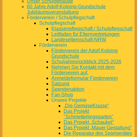
Unser Schulgebäude
60 Jahre Adolf-Kolping-Grundschule
Jubiläumsveranstaltung
Förderverein / Schulpflegschaft
Schulpflegschaft
Klassenpflegschaft / Schulpflegschaft
Leitfaden für Elternvertretungen
Landeselternschaft-NRW
Förderverein
Förderverein der Adolf Kolping
Grundschule
Schuljahresrückblick 2025-2026
Nehmen Sie Kontakt mit dem
Förderverein auf.
Anmeldeformular Förderverein
Satzung
Spendenaktion
Fan-Shop
Unsere Projekte
„Die GemüseKlasse“
Das Projekt
"Schmetterlingsgarten"
Das Projekt „Schaukel“
Das Projekt „Mauer Gestaltung“
Die Reparatur des Spielgerätes