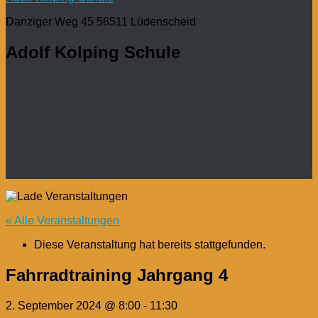
Danziger Weg 45 58511 Lüdenscheid
Adolf Kolping Schule
« Alle Veranstaltungen
Diese Veranstaltung hat bereits stattgefunden.
Fahrradtraining Jahrgang 4
2. September 2024 @ 8:00
-
11:30