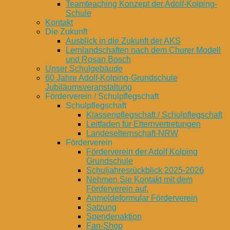
Teamteaching Konzept der Adolf-Kolping-
Schule
Kontakt
Die Zukunft
Ausblick in die Zukunft der AKS
Lernlandschaften nach dem Churer Modell
und Rosan Bosch
Unser Schulgebäude
60 Jahre Adolf-Kolping-Grundschule
Jubiläumsveranstaltung
Förderverein / Schulpflegschaft
Schulpflegschaft
Klassenpflegschaft / Schulpflegschaft
Leitfaden für Elternvertretungen
Landeselternschaft-NRW
Förderverein
Förderverein der Adolf Kolping
Grundschule
Schuljahresrückblick 2025-2026
Nehmen Sie Kontakt mit dem
Förderverein auf.
Anmeldeformular Förderverein
Satzung
Spendenaktion
Fan-Shop