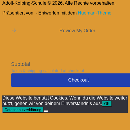
Adolf-Kolping-Schule © 2026. Alle Rechte vorbehalten.
Präsentiert von
- Entworfen mit dem
Hueman-Theme
Review My Order
Subtotal
Taxes & shipping calculated at checkout
Checkout
Diese Website benutzt Cookies. Wenn du die Website weiter
nutzt, gehen wir von deinem Einverständnis aus.
OK
Datenschutzerklärung