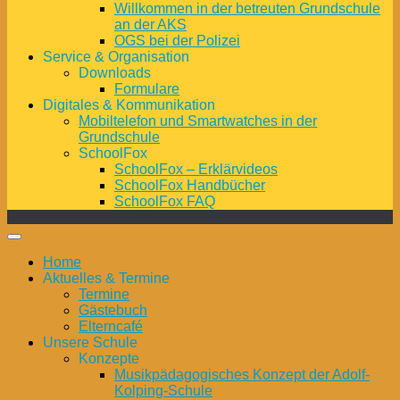
Willkommen in der betreuten Grundschule
an der AKS
OGS bei der Polizei
Service & Organisation
Downloads
Formulare
Digitales & Kommunikation
Mobiltelefon und Smartwatches in der
Grundschule
SchoolFox
SchoolFox – Erklärvideos
SchoolFox Handbücher
SchoolFox FAQ
Home
Aktuelles & Termine
Termine
Gästebuch
Elterncafé
Unsere Schule
Konzepte
Musikpädagogisches Konzept der Adolf-
Kolping-Schule