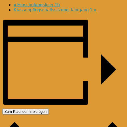
«
Einschulungsfeier 1b
Klassenpflegschaftssitzung Jahrgang 1
»
Zum Kalender hinzufügen