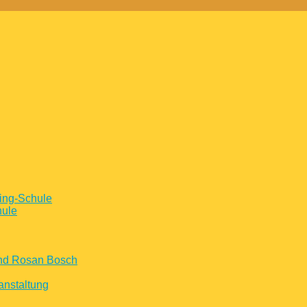
ing-Schule
hule
und Rosan Bosch
anstaltung