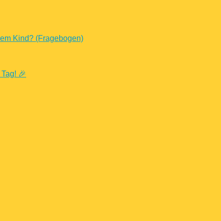
nem Kind? (Fragebogen)
 Tag! 🎉