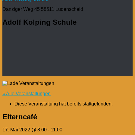
Danziger Weg 45 58511 Lüdenscheid
Adolf Kolping Schule
« Alle Veranstaltungen
Diese Veranstaltung hat bereits stattgefunden.
Elterncafé
17. Mai 2022 @ 8:00
-
11:00