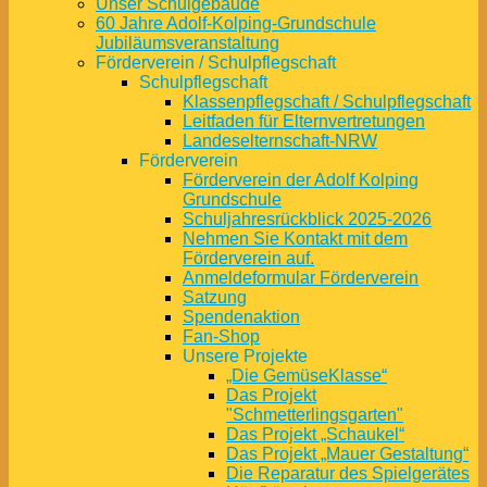
Unser Schulgebäude
60 Jahre Adolf-Kolping-Grundschule
Jubiläumsveranstaltung
Förderverein / Schulpflegschaft
Schulpflegschaft
Klassenpflegschaft / Schulpflegschaft
Leitfaden für Elternvertretungen
Landeselternschaft-NRW
Förderverein
Förderverein der Adolf Kolping
Grundschule
Schuljahresrückblick 2025-2026
Nehmen Sie Kontakt mit dem
Förderverein auf.
Anmeldeformular Förderverein
Satzung
Spendenaktion
Fan-Shop
Unsere Projekte
„Die GemüseKlasse“
Das Projekt
"Schmetterlingsgarten"
Das Projekt „Schaukel“
Das Projekt „Mauer Gestaltung“
Die Reparatur des Spielgerätes