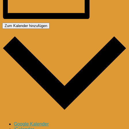
Zum Kalender hinzufügen
Google Kalender