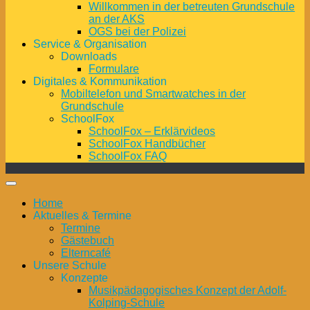
Willkommen in der betreuten Grundschule
an der AKS
OGS bei der Polizei
Service & Organisation
Downloads
Formulare
Digitales & Kommunikation
Mobiltelefon und Smartwatches in der
Grundschule
SchoolFox
SchoolFox – Erklärvideos
SchoolFox Handbücher
SchoolFox FAQ
Home
Aktuelles & Termine
Termine
Gästebuch
Elterncafé
Unsere Schule
Konzepte
Musikpädagogisches Konzept der Adolf-
Kolping-Schule