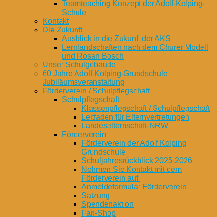
Teamteaching Konzept der Adolf-Kolping-
Schule
Kontakt
Die Zukunft
Ausblick in die Zukunft der AKS
Lernlandschaften nach dem Churer Modell
und Rosan Bosch
Unser Schulgebäude
60 Jahre Adolf-Kolping-Grundschule
Jubiläumsveranstaltung
Förderverein / Schulpflegschaft
Schulpflegschaft
Klassenpflegschaft / Schulpflegschaft
Leitfaden für Elternvertretungen
Landeselternschaft-NRW
Förderverein
Förderverein der Adolf Kolping
Grundschule
Schuljahresrückblick 2025-2026
Nehmen Sie Kontakt mit dem
Förderverein auf.
Anmeldeformular Förderverein
Satzung
Spendenaktion
Fan-Shop