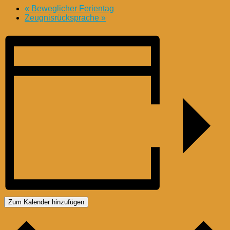
«
Beweglicher Ferientag
Zeugnisrücksprache
»
Zum Kalender hinzufügen