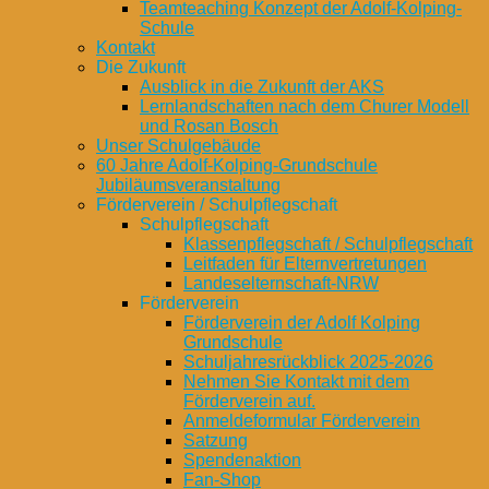
Teamteaching Konzept der Adolf-Kolping-
Schule
Kontakt
Die Zukunft
Ausblick in die Zukunft der AKS
Lernlandschaften nach dem Churer Modell
und Rosan Bosch
Unser Schulgebäude
60 Jahre Adolf-Kolping-Grundschule
Jubiläumsveranstaltung
Förderverein / Schulpflegschaft
Schulpflegschaft
Klassenpflegschaft / Schulpflegschaft
Leitfaden für Elternvertretungen
Landeselternschaft-NRW
Förderverein
Förderverein der Adolf Kolping
Grundschule
Schuljahresrückblick 2025-2026
Nehmen Sie Kontakt mit dem
Förderverein auf.
Anmeldeformular Förderverein
Satzung
Spendenaktion
Fan-Shop