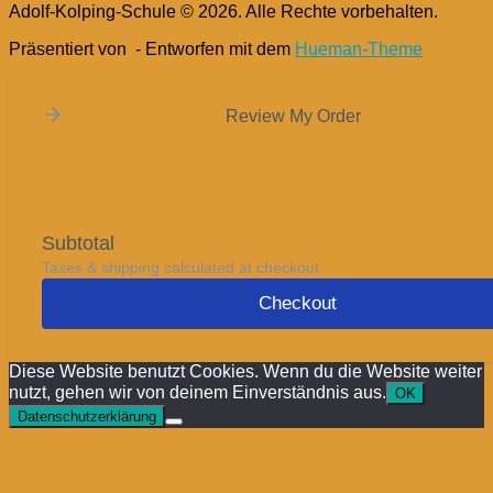
Adolf-Kolping-Schule © 2026. Alle Rechte vorbehalten.
Präsentiert von
- Entworfen mit dem
Hueman-Theme
Review My Order
Subtotal
Taxes & shipping calculated at checkout
Checkout
Diese Website benutzt Cookies. Wenn du die Website weiter
nutzt, gehen wir von deinem Einverständnis aus.
OK
Datenschutzerklärung