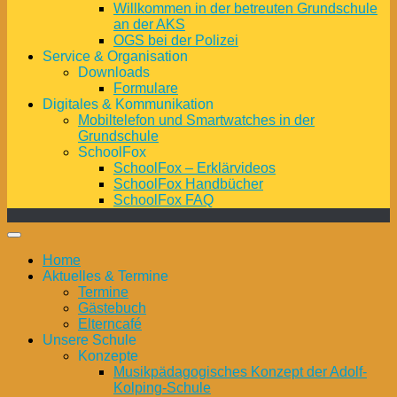
Willkommen in der betreuten Grundschule
an der AKS
OGS bei der Polizei
Service & Organisation
Downloads
Formulare
Digitales & Kommunikation
Mobiltelefon und Smartwatches in der
Grundschule
SchoolFox
SchoolFox – Erklärvideos
SchoolFox Handbücher
SchoolFox FAQ
Home
Aktuelles & Termine
Termine
Gästebuch
Elterncafé
Unsere Schule
Konzepte
Musikpädagogisches Konzept der Adolf-
Kolping-Schule