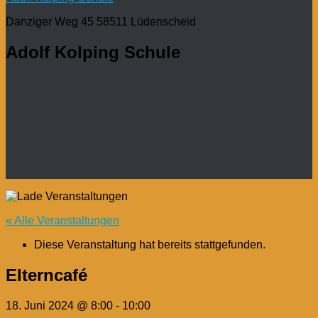
Danziger Weg 45 58511 Lüdenscheid
Adolf Kolping Schule
« Alle Veranstaltungen
Diese Veranstaltung hat bereits stattgefunden.
Elterncafé
18. Juni 2024 @ 8:00
-
10:00