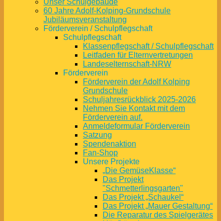
Unser Schulgebäude
60 Jahre Adolf-Kolping-Grundschule
Jubiläumsveranstaltung
Förderverein / Schulpflegschaft
Schulpflegschaft
Klassenpflegschaft / Schulpflegschaft
Leitfaden für Elternvertretungen
Landeselternschaft-NRW
Förderverein
Förderverein der Adolf Kolping
Grundschule
Schuljahresrückblick 2025-2026
Nehmen Sie Kontakt mit dem
Förderverein auf.
Anmeldeformular Förderverein
Satzung
Spendenaktion
Fan-Shop
Unsere Projekte
„Die GemüseKlasse“
Das Projekt
"Schmetterlingsgarten"
Das Projekt „Schaukel“
Das Projekt „Mauer Gestaltung“
Die Reparatur des Spielgerätes