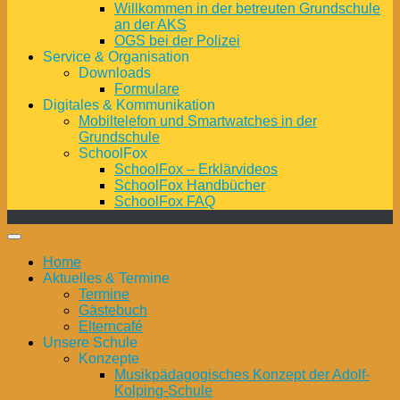
Willkommen in der betreuten Grundschule
an der AKS
OGS bei der Polizei
Service & Organisation
Downloads
Formulare
Digitales & Kommunikation
Mobiltelefon und Smartwatches in der
Grundschule
SchoolFox
SchoolFox – Erklärvideos
SchoolFox Handbücher
SchoolFox FAQ
Home
Aktuelles & Termine
Termine
Gästebuch
Elterncafé
Unsere Schule
Konzepte
Musikpädagogisches Konzept der Adolf-
Kolping-Schule