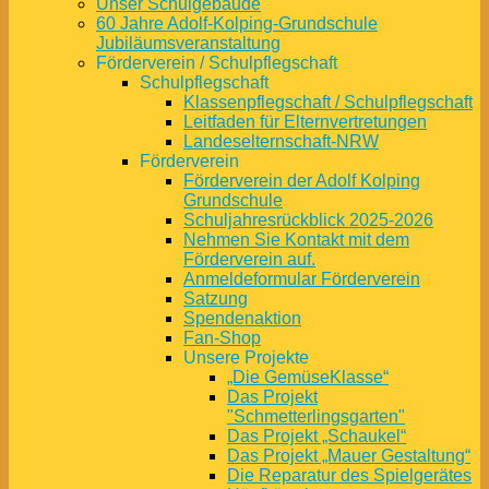
Unser Schulgebäude
60 Jahre Adolf-Kolping-Grundschule
Jubiläumsveranstaltung
Förderverein / Schulpflegschaft
Schulpflegschaft
Klassenpflegschaft / Schulpflegschaft
Leitfaden für Elternvertretungen
Landeselternschaft-NRW
Förderverein
Förderverein der Adolf Kolping
Grundschule
Schuljahresrückblick 2025-2026
Nehmen Sie Kontakt mit dem
Förderverein auf.
Anmeldeformular Förderverein
Satzung
Spendenaktion
Fan-Shop
Unsere Projekte
„Die GemüseKlasse“
Das Projekt
"Schmetterlingsgarten"
Das Projekt „Schaukel“
Das Projekt „Mauer Gestaltung“
Die Reparatur des Spielgerätes