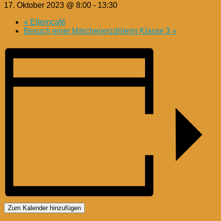
17. Oktober 2023 @ 8:00
-
13:30
«
Elterncafé
Besuch einer Märchenerzählerin Klasse 3
»
Zum Kalender hinzufügen