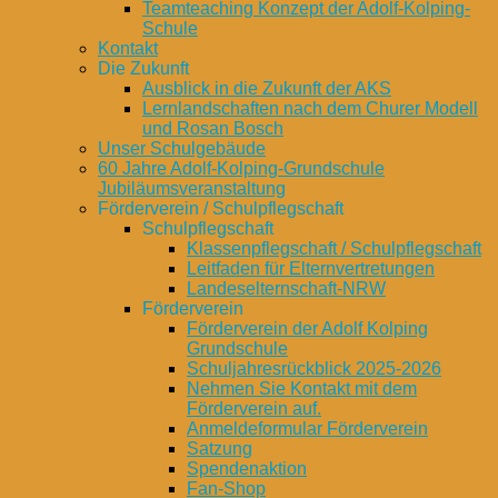
Teamteaching Konzept der Adolf-Kolping-
Schule
Kontakt
Die Zukunft
Ausblick in die Zukunft der AKS
Lernlandschaften nach dem Churer Modell
und Rosan Bosch
Unser Schulgebäude
60 Jahre Adolf-Kolping-Grundschule
Jubiläumsveranstaltung
Förderverein / Schulpflegschaft
Schulpflegschaft
Klassenpflegschaft / Schulpflegschaft
Leitfaden für Elternvertretungen
Landeselternschaft-NRW
Förderverein
Förderverein der Adolf Kolping
Grundschule
Schuljahresrückblick 2025-2026
Nehmen Sie Kontakt mit dem
Förderverein auf.
Anmeldeformular Förderverein
Satzung
Spendenaktion
Fan-Shop