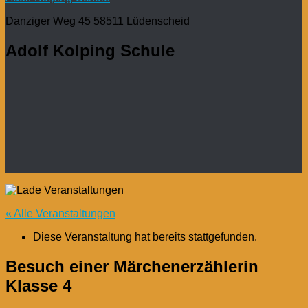
Danziger Weg 45 58511 Lüdenscheid
Adolf Kolping Schule
« Alle Veranstaltungen
Diese Veranstaltung hat bereits stattgefunden.
Besuch einer Märchenerzählerin
Klasse 4