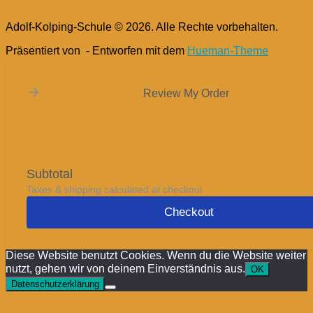
Adolf-Kolping-Schule © 2026. Alle Rechte vorbehalten.
Präsentiert von
- Entworfen mit dem
Hueman-Theme
Review My Order
Subtotal
Taxes & shipping calculated at checkout
Checkout
Diese Website benutzt Cookies. Wenn du die Website weiter
nutzt, gehen wir von deinem Einverständnis aus.
OK
Datenschutzerklärung