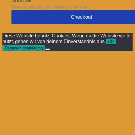
Subtotal
Taxes & shipping calculated at checkout
Checkout
Diese Website benutzt Cookies. Wenn du die Website weiter
nutzt, gehen wir von deinem Einverständnis aus.
OK
Datenschutzerklärung