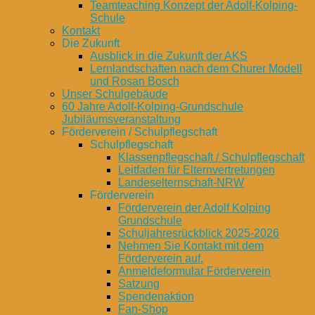
Teamteaching Konzept der Adolf-Kolping-
Schule
Kontakt
Die Zukunft
Ausblick in die Zukunft der AKS
Lernlandschaften nach dem Churer Modell
und Rosan Bosch
Unser Schulgebäude
60 Jahre Adolf-Kolping-Grundschule
Jubiläumsveranstaltung
Förderverein / Schulpflegschaft
Schulpflegschaft
Klassenpflegschaft / Schulpflegschaft
Leitfaden für Elternvertretungen
Landeselternschaft-NRW
Förderverein
Förderverein der Adolf Kolping
Grundschule
Schuljahresrückblick 2025-2026
Nehmen Sie Kontakt mit dem
Förderverein auf.
Anmeldeformular Förderverein
Satzung
Spendenaktion
Fan-Shop