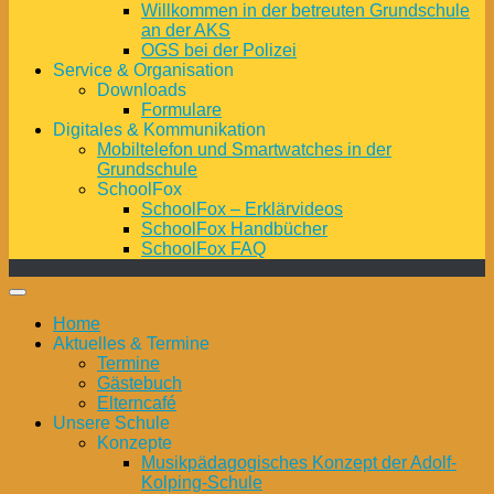
Willkommen in der betreuten Grundschule
an der AKS
OGS bei der Polizei
Service & Organisation
Downloads
Formulare
Digitales & Kommunikation
Mobiltelefon und Smartwatches in der
Grundschule
SchoolFox
SchoolFox – Erklärvideos
SchoolFox Handbücher
SchoolFox FAQ
Home
Aktuelles & Termine
Termine
Gästebuch
Elterncafé
Unsere Schule
Konzepte
Musikpädagogisches Konzept der Adolf-
Kolping-Schule