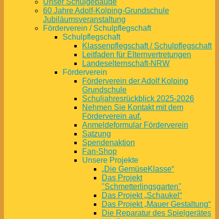
Unser Schulgebäude
60 Jahre Adolf-Kolping-Grundschule
Jubiläumsveranstaltung
Förderverein / Schulpflegschaft
Schulpflegschaft
Klassenpflegschaft / Schulpflegschaft
Leitfaden für Elternvertretungen
Landeselternschaft-NRW
Förderverein
Förderverein der Adolf Kolping
Grundschule
Schuljahresrückblick 2025-2026
Nehmen Sie Kontakt mit dem
Förderverein auf.
Anmeldeformular Förderverein
Satzung
Spendenaktion
Fan-Shop
Unsere Projekte
„Die GemüseKlasse“
Das Projekt
"Schmetterlingsgarten"
Das Projekt „Schaukel“
Das Projekt „Mauer Gestaltung“
Die Reparatur des Spielgerätes