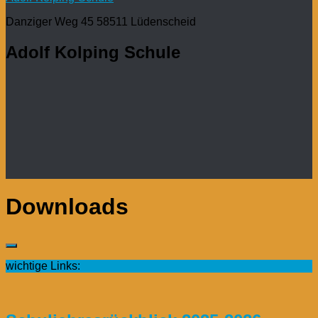
Danziger Weg 45 58511 Lüdenscheid
Adolf Kolping Schule
Downloads
wichtige Links: