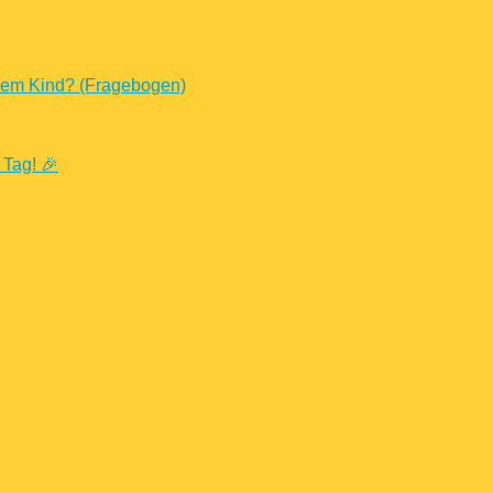
nem Kind? (Fragebogen)
 Tag! 🎉