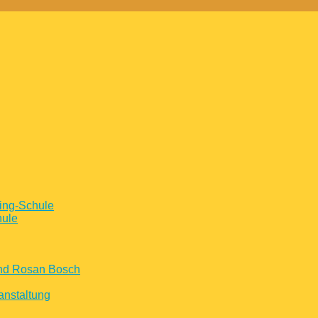
ing-Schule
hule
und Rosan Bosch
anstaltung